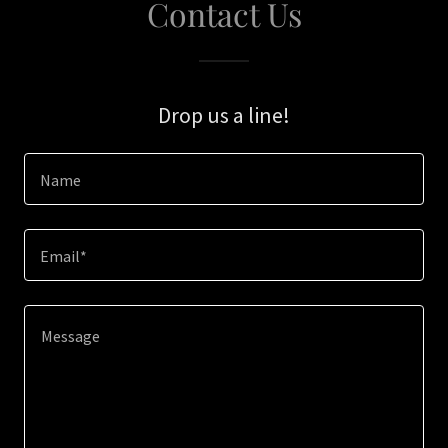
Contact Us
Drop us a line!
Name
Email*